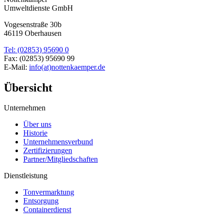
Umweltdienste GmbH
Vogesenstraße 30b
46119 Oberhausen
Tel: (02853) 95690 0
Fax: (02853) 95690 99
E-Mail:
info(at)nottenkaemper.de
Übersicht
Unternehmen
Über uns
Historie
Unternehmensverbund
Zertifizierungen
Partner/Mitgliedschaften
Dienstleistung
Tonvermarktung
Entsorgung
Containerdienst