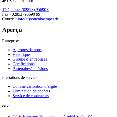
46119 Oberhausen
Téléphone: (02853) 95690 0
Fax: (02853) 95690 99
Courriel:
info(at)nottenkaemper.de
Aperçu
Entreprise
A propos de nous
Historique
Groupe d’entreprises
Certifications
Partenaires/adhésions
Prestations de service
Commercialisation d’argile
Elimination de déchets
Service de conteneurs
CGV
CGV Hermann Nottenkämper GmbH & Co. KG