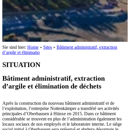
Sie sind hier:
Home
»
Sites
»
Bâtiment administratif, extraction
d’argile et éliminatio
SITUATION
Bâtiment administratif, extraction
d’argile et élimination de déchets
Après la construction du nouveau bâtiment administratif et de
l’exploitation, l’entreprise Nottenkämper a transféré ses activités
principales d’Oberhausen à Hünxe en 2015. Dans ce bâtiment
considérable se trouvent en plus de l’administration également les
locaux sociaux de nos employés et le laboratoire interne. Le siège
social initial à Oberhausen sera préservé et abritera désormais le