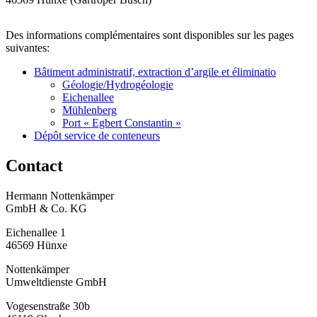
Des informations complémentaires sont disponibles sur les pages
suivantes:
Bâtiment administratif, extraction d’argile et éliminatio
Géologie/Hydrogéologie
Eichenallee
Mühlenberg
Port « Egbert Constantin »
Dépôt service de conteneurs
Contact
Hermann Nottenkämper
GmbH & Co. KG
Eichenallee 1
46569 Hünxe
Nottenkämper
Umweltdienste GmbH
Vogesenstraße 30b